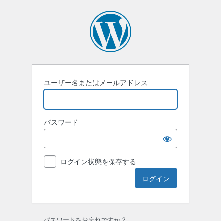
ロ
グ
イ
ン
ユーザー名またはメールアドレス
パスワード
ログイン状態を保存する
パスワードをお忘れですか ?