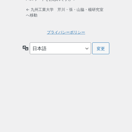
← 九州工業大学 芹川・張・山脇・楊研究室
へ移動
プライバシーポリシー
言
語