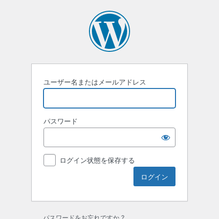
ロ
グ
イ
ン
ユーザー名またはメールアドレス
パスワード
ログイン状態を保存する
パスワードをお忘れですか ?