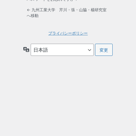
← 九州工業大学 芹川・張・山脇・楊研究室
へ移動
プライバシーポリシー
言
語