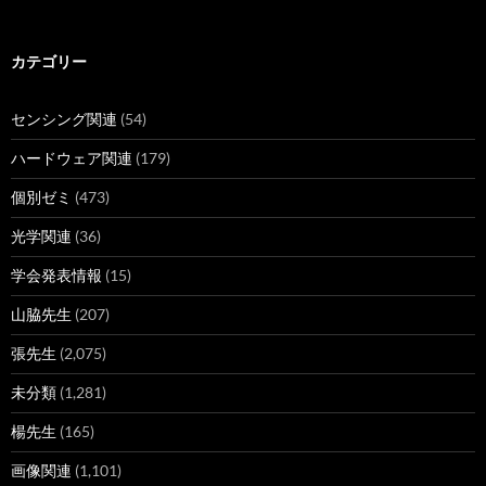
ー
カ
イ
ブ
カテゴリー
センシング関連
(54)
ハードウェア関連
(179)
個別ゼミ
(473)
光学関連
(36)
学会発表情報
(15)
山脇先生
(207)
張先生
(2,075)
未分類
(1,281)
楊先生
(165)
画像関連
(1,101)