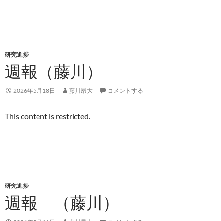
研究進捗
週報（藤川）
2026年5月18日
藤川昂大
コメントする
This content is restricted.
研究進捗
週報 （藤川）