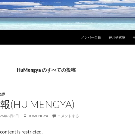
メンバー全員
芹川研究室
HuMengya のすべての投稿
進捗
報(HU MENGYA)
026年8月3日
HUMENGYA
コメントする
 content is restricted.