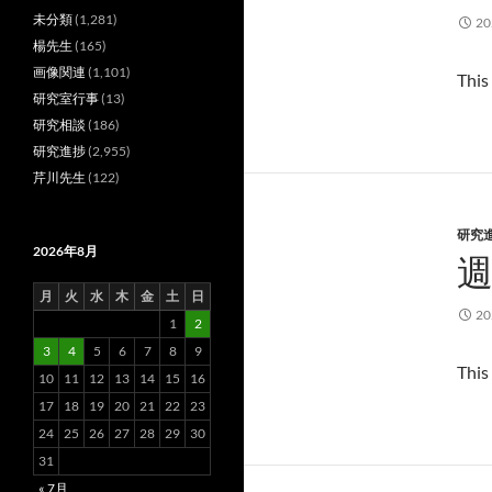
未分類
(1,281)
2
楊先生
(165)
画像関連
(1,101)
This
研究室行事
(13)
研究相談
(186)
研究進捗
(2,955)
芹川先生
(122)
研究
2026年8月
週
月
火
水
木
金
土
日
2
1
2
3
4
5
6
7
8
9
This
10
11
12
13
14
15
16
17
18
19
20
21
22
23
24
25
26
27
28
29
30
31
« 7月