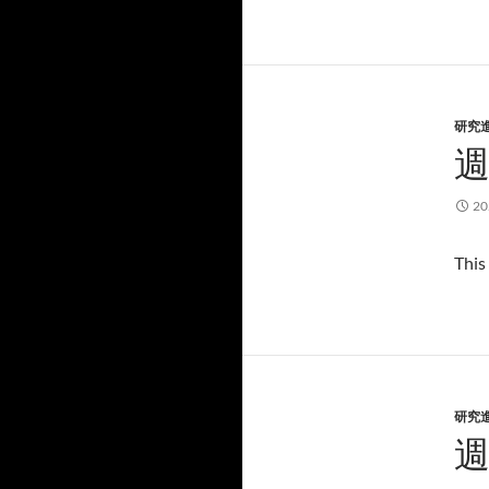
研究
週
2
This
研究
週