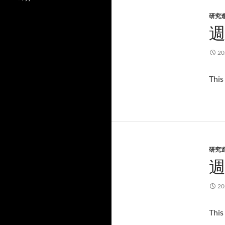
研究
週
2
This
研究
週
2
This