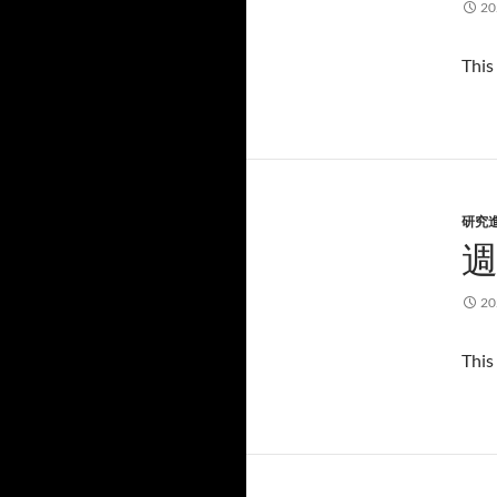
2
This
研究
2
This