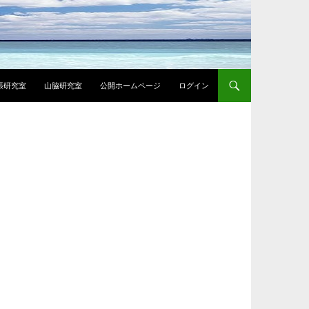
張研究室
山脇研究室
公開ホームページ
ログイン