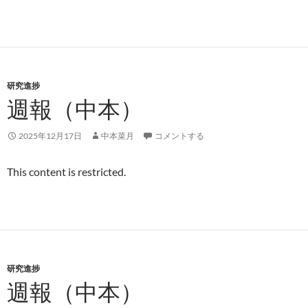
研究進捗
週報（中本）
2025年12月17日
中本菜月
コメントする
This content is restricted.
研究進捗
週報（中本）