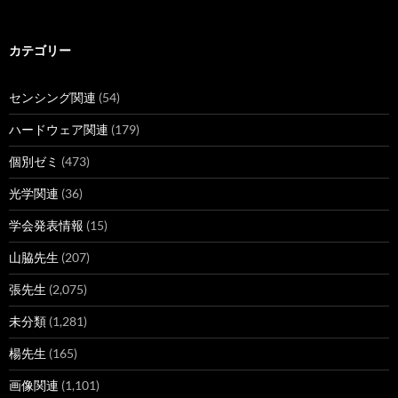
ー
カ
イ
ブ
カテゴリー
センシング関連
(54)
ハードウェア関連
(179)
個別ゼミ
(473)
光学関連
(36)
学会発表情報
(15)
山脇先生
(207)
張先生
(2,075)
未分類
(1,281)
楊先生
(165)
画像関連
(1,101)