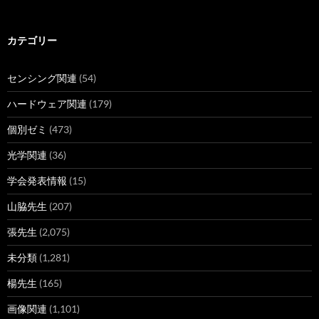
ー
カ
イ
ブ
カテゴリー
センシング関連
(54)
ハードウェア関連
(179)
個別ゼミ
(473)
光学関連
(36)
学会発表情報
(15)
山脇先生
(207)
張先生
(2,075)
未分類
(1,281)
楊先生
(165)
画像関連
(1,101)