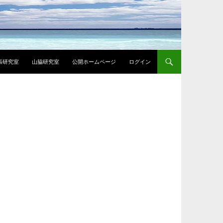
張研究室
山脇研究室
公開ホームページ
ログイン