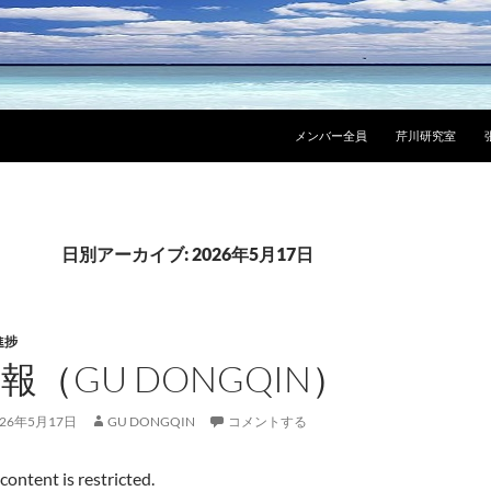
メンバー全員
芹川研究室
日別アーカイブ: 2026年5月17日
進捗
報（GU DONGQIN）
026年5月17日
GU DONGQIN
コメントする
 content is restricted.