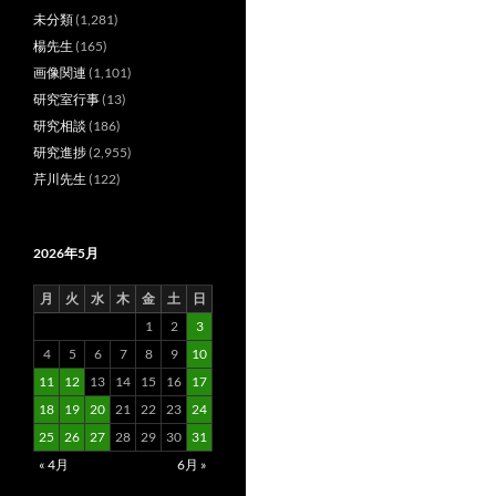
未分類
(1,281)
楊先生
(165)
画像関連
(1,101)
研究室行事
(13)
研究相談
(186)
研究進捗
(2,955)
芹川先生
(122)
2026年5月
月
火
水
木
金
土
日
1
2
3
4
5
6
7
8
9
10
11
12
13
14
15
16
17
18
19
20
21
22
23
24
25
26
27
28
29
30
31
« 4月
6月 »